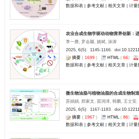
数据和表
|
参考文献
|
相关文章
|
计量
农业合成生物学驱动动物营养创新：
李一塍, 罗会颖, 姚斌, 涂涛
2025, 6(5): 1145-1166. doi:
10.1221
摘要
(
1699
)
HTML
(
66
)
数据和表
|
参考文献
|
相关文章
|
计量
微生物油脂与植物油脂的合成生物制
苏娟娟, 郑家文, 苗润泽, 韩鹏, 王士安
2025, 6(5): 1167-1183. doi:
10.1221
摘要
(
1967
)
HTML
(
86
)
数据和表
|
参考文献
|
相关文章
|
计量