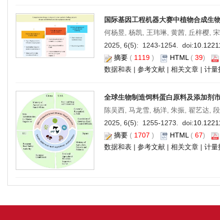
国际基因工程机器大赛中植物合成生
何杨昱, 杨凯, 王玮琳, 黄茜, 丘梓樱, 
2025, 6(5): 1243-1254. doi:
10.1221
摘要
(
1119
)
HTML
(
39
)
数据和表
|
参考文献
|
相关文章
|
计量
全球生物制造饲料蛋白原料及添加剂
陈吴西, 马龙雪, 杨洋, 朱振, 翟艺达, 
2025, 6(5): 1255-1273. doi:
10.1221
摘要
(
1707
)
HTML
(
67
)
数据和表
|
参考文献
|
相关文章
|
计量