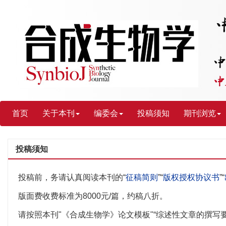
首页
关于本刊
编委会
投稿须知
期刊浏览
投稿须知
投稿前，务请认真阅读本刊的“
征稿简则
”“
版权授权协议书
”“
版面费收费标准为8000元/篇，约稿八折。
请按照本刊"《合成生物学》论文模板"“综述性文章的撰写要