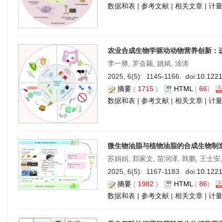
数据和表
|
参考文献
|
相关文章
|
计
农业合成生物学驱动动物营养创新：
李一塍, 罗会颖, 姚斌, 涂涛
2025, 6(5): 1145-1166. doi:
10.122
摘要
(
1715
)
HTML
(
66
)
数据和表
|
参考文献
|
相关文章
|
计
微生物油脂与植物油脂的合成生物制
苏娟娟, 郑家文, 苗润泽, 韩鹏, 王士安
2025, 6(5): 1167-1183. doi:
10.122
摘要
(
1982
)
HTML
(
86
)
数据和表
|
参考文献
|
相关文章
|
计