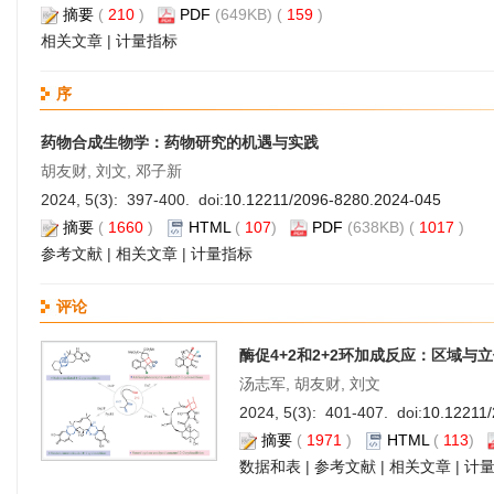
摘要
(
210
)
PDF
(649KB) (
159
)
相关文章
|
计量指标
序
药物合成生物学：药物研究的机遇与实践
胡友财, 刘文, 邓子新
2024, 5(3): 397-400. doi:
10.12211/2096-8280.2024-045
摘要
(
1660
)
HTML
(
107
)
PDF
(638KB) (
1017
)
参考文献
|
相关文章
|
计量指标
评论
酶促4+2和2+2环加成反应：区域与
汤志军, 胡友财, 刘文
2024, 5(3): 401-407. doi:
10.12211
摘要
(
1971
)
HTML
(
113
)
数据和表
|
参考文献
|
相关文章
|
计