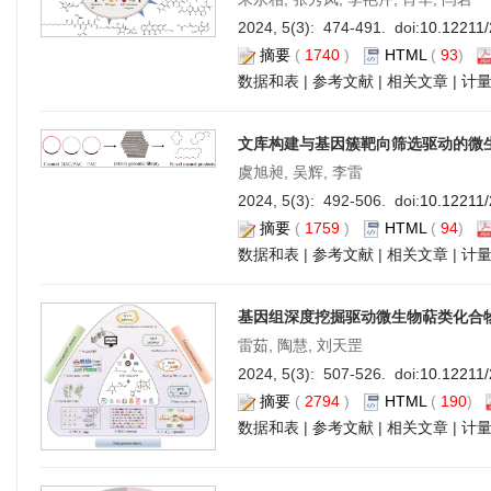
2024, 5(3): 474-491. doi:
10.12211
摘要
(
1740
)
HTML
(
93
)
数据和表
|
参考文献
|
相关文章
|
计
文库构建与基因簇靶向筛选驱动的微
虞旭昶, 吴辉, 李雷
2024, 5(3): 492-506. doi:
10.12211
摘要
(
1759
)
HTML
(
94
)
数据和表
|
参考文献
|
相关文章
|
计
基因组深度挖掘驱动微生物萜类化合
雷茹, 陶慧, 刘天罡
2024, 5(3): 507-526. doi:
10.12211
摘要
(
2794
)
HTML
(
190
)
数据和表
|
参考文献
|
相关文章
|
计